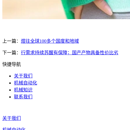
上一篇：
煜往全球100多个国度和地域
下一篇：
行需求持续苏醒有保障；国产产物具备性价比劣
快捷导航
关于我们
机械自动化
机械知识
联系我们
关于我们
机械自动化