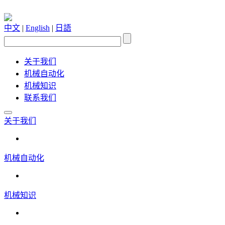
中文
|
English
|
日語
关于我们
机械自动化
机械知识
联系我们
关于我们
机械自动化
机械知识