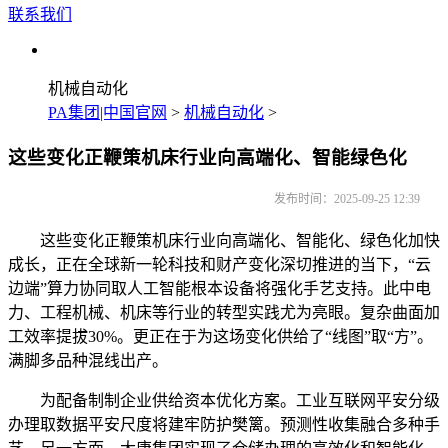
联系我们
机械自动化
PA集团|中国官网
>
机械自动化
>
这些变化正鞭策机床行业向高端化、智能绿色化
发布时间：2025-09-25 12:39
这些变化正鞭策机床行业向高端化、智能化、绿色化加快
成长，正在全球新一轮科技和财产变化深切推进的当下，“云
边端”算力协同取人工智能根本设备将强化手艺支持。此中电
力、工程机械、机床等行业的转型实践尤为亮眼。复杂曲面加
工效率提拔30%。更正在于为这场变化供给了“线图”取“方”。
满脚多品种混线出产。
为配备制制企业供给资本优化方案。工业互联网平安分级
办理取数据平安尺度将建牢防护樊篱。预测性收集融合多种手