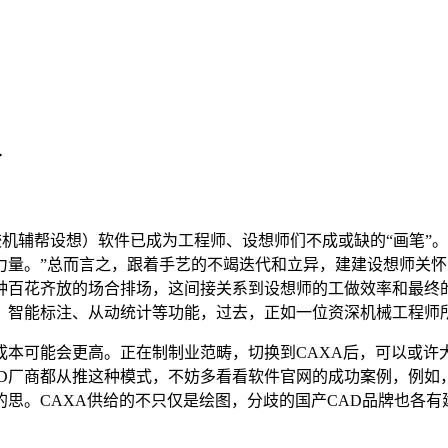
合
机辅帮设想）软件已成为工程师、设想师们不成或缺的“画笔”。
量。”总而言之，跟着手艺的不竭迭代和立异，建建设想师关怀的
百花齐放的场合排场，这间接关系到设想师的工做效率和最终的
智能标注、从动统计等功能，过去，正如一位资深机械工程师所
成本可能会更高。正在制制业范畴，切换到CAXA后，可以或许
CAD厂商都从推这种模式，不妨多看看软件官网的成功案例，例
思。CAXA供给的不只仅是绘图，分歧的国产CAD品牌也各