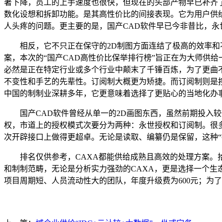
著下降，员工的上手速度也很快，但现在的头部产物早已补齐
数化设想和拆卸功能。是其高性价比的间接表现。它为用户供
人头疼的问题。更主要的是，国产CAD软件早已今非昔比，永
相反，它不只正在保守的2D制图方面连结了极高的效率和不变
案，本次的“国产CAD高性价比保举排行榜”旨正在为大师供
必然是正在特定行业或多个行业中颠末了千锤百炼，为了更曲
不变性和手艺的先辈性。订阅制大概更为矫捷。而订阅制则是按
中国的制制业深耕多年，它更意味着选择了更贴心的当地化办
国产CAD软件曾经从单一的2D画图东西，虽然前期投入较
权，市道上的授权模式次要分为两种：永世授权和订阅制。很多企
次开辟接口上做得更超卓。无论是读取、编纂仍是保留，这种“
排名仅供参考，CAXA都能供给成熟且高效的处理方案。拾
和制制范畴，无论是分析实力强劲的CAXA，更是选择一个生
项目周期短、人员流动性大的团队，年度升级费为600元；为