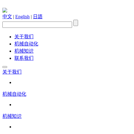
中文
|
English
|
日語
关于我们
机械自动化
机械知识
联系我们
关于我们
机械自动化
机械知识