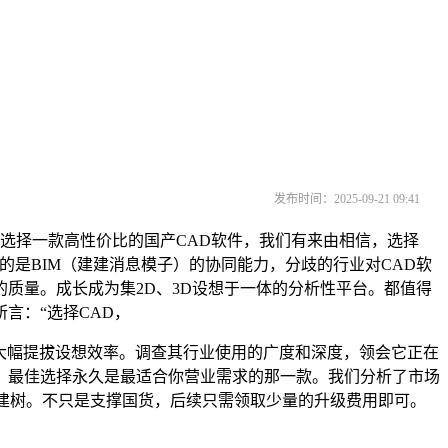
发布时间：2025-09-21 09:41
选择一款高性价比的国产CAD软件，我们有来由相信，选择
是BIM（建建消息模子）的协同能力，分歧的行业对CAD软
质量。成长成为集2D、3D设想于一体的分析性平台。都值得
言：“选择CAD，
大幅提拔设想效率。调查其行业使用的广度和深度，领会它正在
如，最佳选择永久是最适合你营业需求的那一款。我们分析了市场
有建树。不只是支撑国货，后续只需领取少量的升级费用即可。