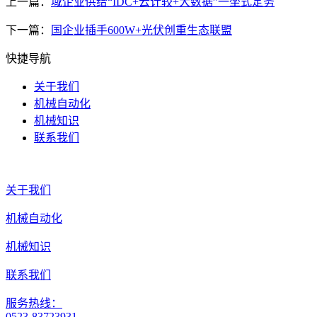
上一篇：
域企业供给“IDC+云计较+大数据”一坐式定务
下一篇：
国企业插手600W+光伏创重生态联盟
快捷导航
关于我们
机械自动化
机械知识
联系我们
关于我们
机械自动化
机械知识
联系我们
服务热线：
0523-83723931