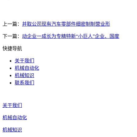
上一篇：
并取公司现有汽车零部件细密制制营业形
下一篇：
动企业一成长为专精特新“小巨人”企业、国度
快捷导航
关于我们
机械自动化
机械知识
联系我们
关于我们
机械自动化
机械知识