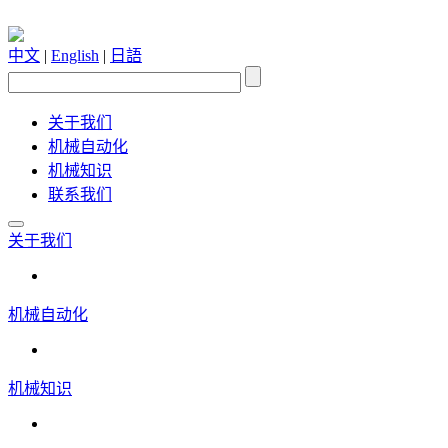
中文
|
English
|
日語
关于我们
机械自动化
机械知识
联系我们
关于我们
机械自动化
机械知识