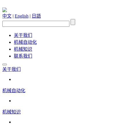
中文
|
English
|
日語
关于我们
机械自动化
机械知识
联系我们
关于我们
机械自动化
机械知识