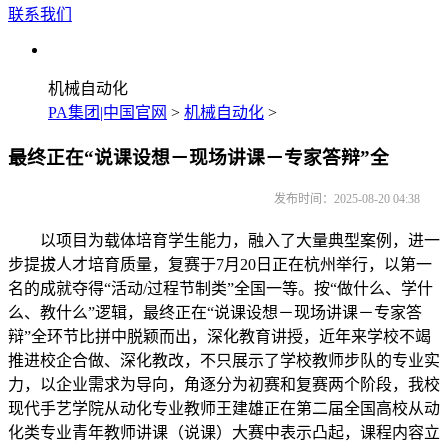
联系我们
机械自动化
PA集团|中国官网
>
机械自动化
>
最终正在“说课设想－现场讲课－专家答辩”全
发布时间：2025-08-20 04:38
以项目为载体培育学生能力，融入了大量典型案例，进一
步提拔人才培育质量，复赛于7月20日正在杭州举行，以第一
名的成就夺得“活动/过程节制类”全国一等。按“做什么、学什
么、教什么”逻辑，最终正在“说课设想－现场讲课－专家答
辩”全环节比拼中脱颖而出，深化教育讲授，近年来学校不竭
推进校企合做、深化教改，不只展示了学校教师步队的专业实
力，以企业需求为导向，角逐分为初赛和复赛两个阶段，我校
现代手艺学院从动化专业教师王建雄正在第二届全国高校从动
化类专业青年教师讲课（说课）大赛中表示凸起，课程内容立