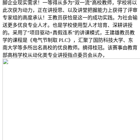
脚企业现实需求！一等得从多为“双一流”高校教师，学校将以
此次获为动力，正在讲授思、以及讲堂把握能力上获得了评审
专家组的高度承认！王教员获恰是这一的成功实践。为社会输
送更多优良专业人才。也是学校使用型人才培育、深耕讲授
的。采用了“项目驱动+真假连系”的讲课模式，王建雄教员教
学的课程是《电气节制取 PLC》，汇聚了国防科技大学、东
南大学等多所出名高校的优良教师。摘得桂冠。该赛事由教育
部高档学校从动化类专业讲授指点委员会从办，