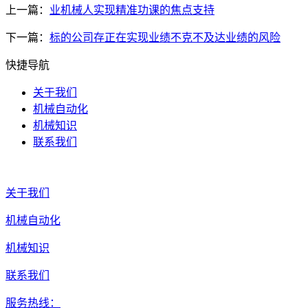
上一篇：
业机械人实现精准功课的焦点支持
下一篇：
标的公司存正在实现业绩不克不及达业绩的风险
快捷导航
关于我们
机械自动化
机械知识
联系我们
关于我们
机械自动化
机械知识
联系我们
服务热线：