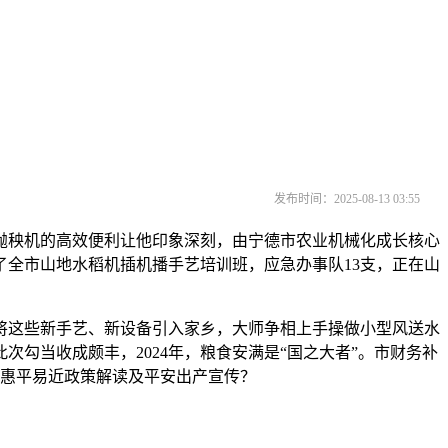
发布时间：2025-08-13 03:55
秧机的高效便利让他印象深刻，由宁德市农业机械化成长核心
全市山地水稻机插机播手艺培训班，应急办事队13支，正在山
这些新手艺、新设备引入家乡，大师争相上手操做小型风送水
次勾当收成颇丰，2024年，粮食安满是“国之大者”。市财务补
机惠平易近政策解读及平安出产宣传？