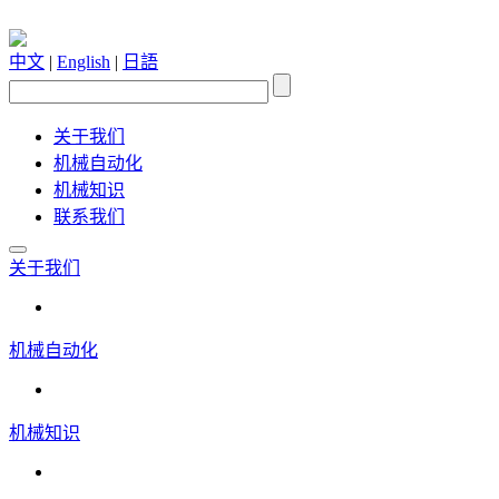
中文
|
English
|
日語
关于我们
机械自动化
机械知识
联系我们
关于我们
机械自动化
机械知识