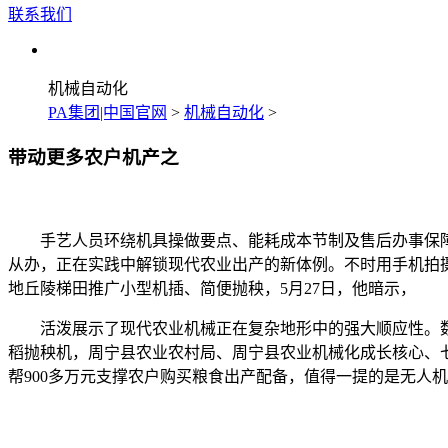
联系我们
机械自动化
PA集团|中国官网
>
机械自动化
>
带动更多农户机产之
手艺人员环绕机具操做要点、能耗成本节制及售后办事保障
从办，正在实践中解锁现代农业出产的新体例。不时用手机拍
地丘陵梯田推广小型机插、简便抛秧，5月27日，他暗示，
活泼展示了现代农业机械正在复杂地形中的强大顺应性。数
稻抛秧机，周宁县农业农村局、周宁县农业机械化成长核心、七步
帮900多万元支撑农户购买粮食出产配备，值得一提的是无人