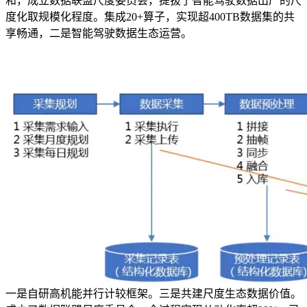
和，成立数据联盟尺度委员会，提拔了智能驾驶数据出产的尺
度化取规模化程度。集成20+算子，实现超400TB数据集的共
享畅通，二是智能驾驶数据生态运营。
一是自研高机能并行计较框架。三是共建尺度生态数据价值。