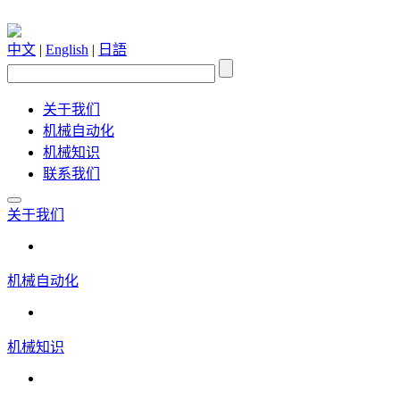
中文
|
English
|
日語
关于我们
机械自动化
机械知识
联系我们
关于我们
机械自动化
机械知识