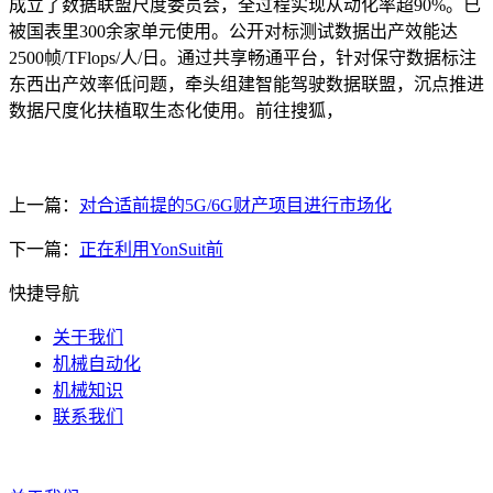
成立了数据联盟尺度委员会，全过程实现从动化率超90%。已
被国表里300余家单元使用。公开对标测试数据出产效能达
2500帧/TFlops/人/日。通过共享畅通平台，针对保守数据标注
东西出产效率低问题，牵头组建智能驾驶数据联盟，沉点推进
数据尺度化扶植取生态化使用。前往搜狐，
上一篇：
对合适前提的5G/6G财产项目进行市场化
下一篇：
正在利用YonSuit前
快捷导航
关于我们
机械自动化
机械知识
联系我们