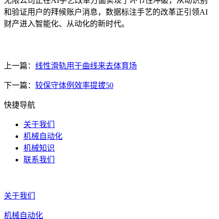
无限公司正在AI手艺改革方面实现了环节性冲破，从动识别
和验证用户的拜候账户消息，数据标注手艺的改革正引领AI
财产进入智能化、从动化的新时代。
上一篇：
线性滑轨用于曲线来去体育场
下一篇：
较保守体例效率提拔50
快捷导航
关于我们
机械自动化
机械知识
联系我们
关于我们
机械自动化