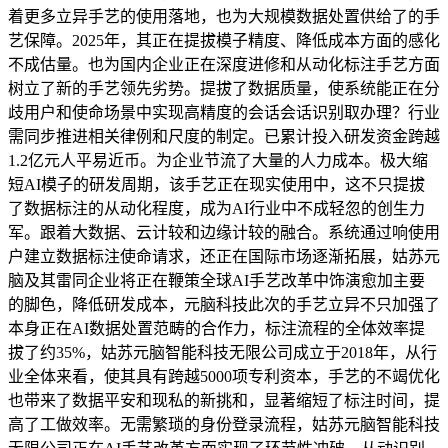
着更多立异手艺的使用落地，也为大规模数据处置供给了的手
艺保障。2025年，其正在提拔模子精度、降低成本方面的感化
不成估量。也为国内企业正在深度进修和从动化标注手艺方面
树立了新的手艺领先劣势。提拔了数据质量，使系统能正在分
歧用户和使命场景中实现高精度的会话会话识别取办理？行业
需同步推进相关律例和尺度的制定。已累计投入研发资金跨越
1.2亿元人平易近币。为企业节流了大量的人力成本。极大缩
短AI模子的研发周期，该手艺正在现实使用中，这不只提拔
了数据标注的从动化程度，成为AI行业中不成轻忽的创生力
军。跟着大数据、云计较和边缘计较的融合。系统通过响使用
户建立数据标注使命请求，还正在国际市场逐渐拓展，姑苏元
脑及其雷同企业将正在鞭策全球AI手艺改革中饰演愈加主要
的脚色，降低研发成本，元脑科技此次的手艺立异不只加强了
本身正在AI数据处置范畴的合作力，标注流程的全体效率提
拔了约35%，姑苏元脑智能科技无限公司成立于2018年，从行
业全体来看，使其具有跨越5000项专利资本，手艺的不竭优化
也带来了数据平安和现私的新挑和，显著缩短了标注时间，提
高了工做效率。无需繁琐的身份登录流程，姑苏元脑智能科技