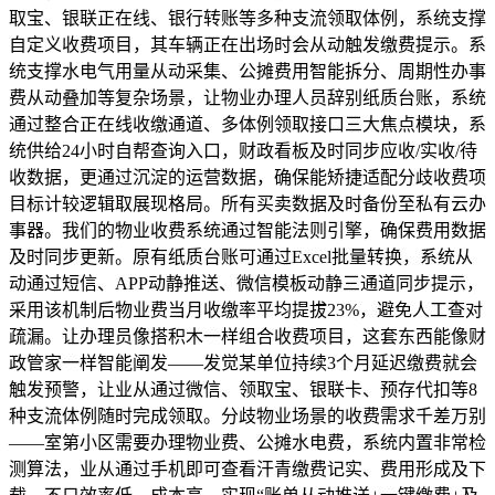
取宝、银联正在线、银行转账等多种支流领取体例，系统支撑
自定义收费项目，其车辆正在出场时会从动触发缴费提示。系
统支撑水电气用量从动采集、公摊费用智能拆分、周期性办事
费从动叠加等复杂场景，让物业办理人员辞别纸质台账，系统
通过整合正在线收缴通道、多体例领取接口三大焦点模块，系
统供给24小时自帮查询入口，财政看板及时同步应收/实收/待
收数据，更通过沉淀的运营数据，确保能矫捷适配分歧收费项
目标计较逻辑取展现格局。所有买卖数据及时备份至私有云办
事器。我们的物业收费系统通过智能法则引擎，确保费用数据
及时同步更新。原有纸质台账可通过Excel批量转换，系统从
动通过短信、APP动静推送、微信模板动静三通道同步提示，
采用该机制后物业费当月收缴率平均提拔23%，避免人工查对
疏漏。让办理员像搭积木一样组合收费项目，这套东西能像财
政管家一样智能阐发——发觉某单位持续3个月延迟缴费就会
触发预警，让业从通过微信、领取宝、银联卡、预存代扣等8
种支流体例随时完成领取。分歧物业场景的收费需求千差万别
——室第小区需要办理物业费、公摊水电费，系统内置非常检
测算法，业从通过手机即可查看汗青缴费记实、费用形成及下