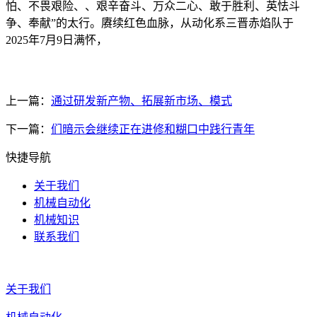
怕、不畏艰险、、艰辛奋斗、万众二心、敢于胜利、英怯斗
争、奉献”的太行。赓续红色血脉，从动化系三晋赤焰队于
2025年7月9日满怀，
上一篇：
通过研发新产物、拓展新市场、模式
下一篇：
们暗示会继续正在进修和糊口中践行青年
快捷导航
关于我们
机械自动化
机械知识
联系我们
关于我们