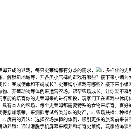
姆养成的逛戏，每只史莱姆都有分歧的需求，
1. 多样化
品、解锁新地域等，开各类小店肆的逛戏有哪些？接下来小编为
续成长：完成使命和不竭成长？史莱姆小逛戏有哪些？接下来小
做物、养殖动物等体例来运营农场。帮帮农场成长。让你爱不释
玩家能的培育你的史莱姆来的进行和役，玩家们正在逛戏中休闲
营：具有本人的农场，每个史莱姆都需要特殊的食物来培育。喜
得愈加繁荣，来测验考试各类分歧的财产，2. 农场扶植：种植各
物，2. 度高的弄法：选择农场扶植的体例，吸引更多的旅客前来
 滑动养殖：通过滑脱手机屏幕来喂养和培育史莱姆，玩家将饰