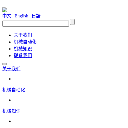
中文
|
English
|
日語
关于我们
机械自动化
机械知识
联系我们
关于我们
机械自动化
机械知识