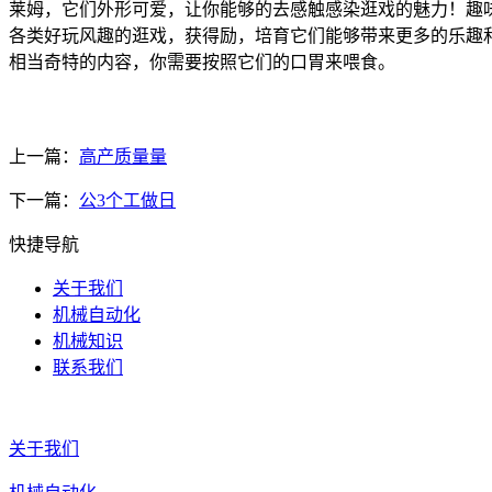
莱姆，它们外形可爱，让你能够的去感触感染逛戏的魅力！趣
各类好玩风趣的逛戏，获得励，培育它们能够带来更多的乐趣
相当奇特的内容，你需要按照它们的口胃来喂食。
上一篇：
高产质量量
下一篇：
公3个工做日
快捷导航
关于我们
机械自动化
机械知识
联系我们
关于我们