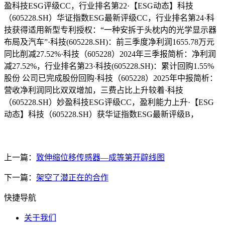
盈科技ESG评级CC，行业排名第22·【ESG动态】科技
（605228.SH）华证指数ESG最新评级CC，行业排名第24·科
技获得适用新型专利授权：“一种安拆于头枕内的光学显示器
布局及汽车”·科技(605228.SH)：前三季度净利润1655.78万元
同比削减27.52%·科技（605228）2024年三季报简析：净利润
减27.52%，行业排名第23·科技(605228.SH)：累计回购1.55%
股份 公司已完成股份回购·科技（605228）2025年中报简析：
营收净利润同比双双增加，三费占比上升较着·科技
（605228.SH）妙盈科技ESG评级CC，盈利能力上升·【ESG
动态】科技（605228.SH）获华证指数ESG最新评级B，
上一篇：
致伸缩位移传感器—成等第开辟线图
下一篇：
架空了潜正在的合作
快捷导航
关于我们