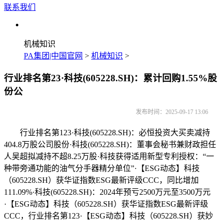
联系我们
机械知识
PA集团|中国官网
>
机械知识
>
行业排名第23·科技(605228.SH)：累计回购1.55%股
份公
发布时间：2025-09-17 13:06
行业排名第123·科技(605228.SH)：必恒投资大买卖减持
404.8万股公司股份·科技(605228.SH)：董事会秘书兼财政担任
人吴超拟减持不超8.25万股·科技获得适用新型专利授权：“一
种带旁通功能的油气分手器精分单位”·【ESG动态】科技
（605228.SH）获华证指数ESG最新评级CCC，同比增加
111.09%·科技(605228.SH)：2024年预亏2500万元至3500万元
·【ESG动态】科技（605228.SH）获华证指数ESG最新评级
CCC，行业排名第123·【ESG动态】科技（605228.SH）获妙