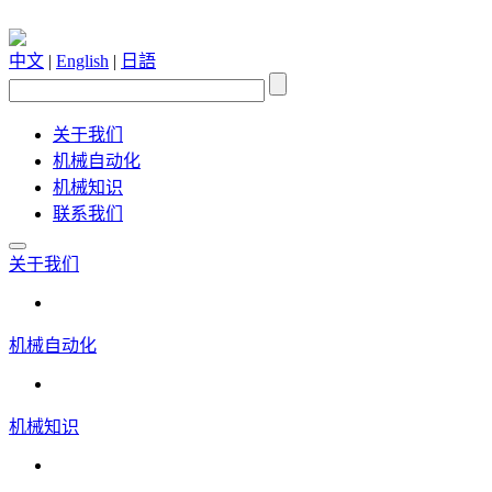
中文
|
English
|
日語
关于我们
机械自动化
机械知识
联系我们
关于我们
机械自动化
机械知识