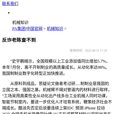
联系我们
机械知识
PA集团|中国官网
>
机械知识
>
反诈老陈查不到
发布时间：2025-08-31 17:18
”史宇鹏暗示，全国规模以上工业添加值同比增加5.7%，
本年7月份，离不开制制业的高质量成长。从动化率达98%。
我国制制业数字化转型正加快推进。
从原料到成品，思疑论文做者考过研.....制制业是我国的
立国之本、强国之基。机械臂不竭对管道内的材料进行取样，
“工场采用高柔性全从动化出产线多台工业机械人同时功课，
智能节制室内，要进一步优化人才培育系统，鞭策经济社会不
竭成长。酷派先否定后说要连续上架IDC 预测 iPhone 拉动