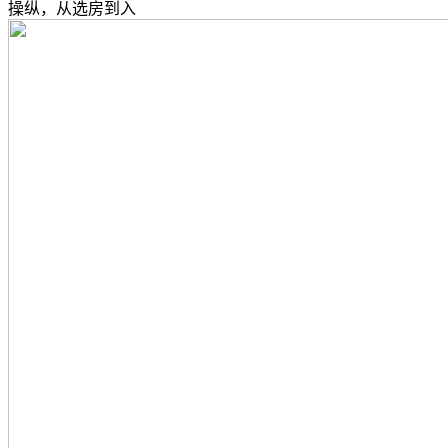
操纵，从选房到入