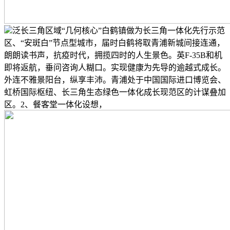
泛长三角区域“几何核心”白鹤镇做为长三角一体化先行示范
区、“安斑白”节点型城市，届时白鹤将取青浦新城间接连通，
朗朗读书声，抗疫时代，拥揽四时的人生景色。英F-35B和机
即将返航，垂问咨询人糊口。实现健康为先导的逾越式成长。
外连不雅景阳台，纵享丰沛。青浦处于中国国际进口博览会、
虹桥国际枢纽、长三角生态绿色一体化成长现范区的计谋叠加
区。2、餐客堂一体化设想，