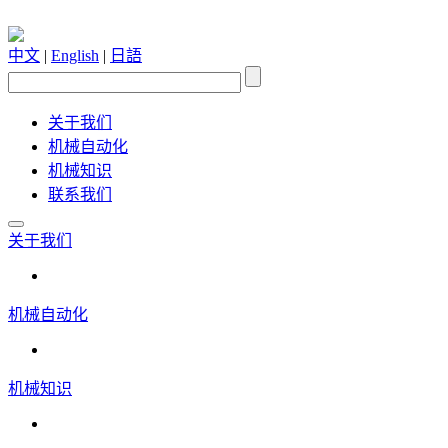
中文
|
English
|
日語
关于我们
机械自动化
机械知识
联系我们
关于我们
机械自动化
机械知识