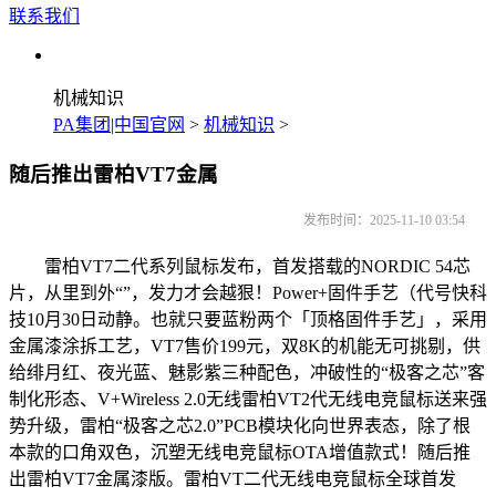
联系我们
机械知识
PA集团|中国官网
>
机械知识
>
随后推出雷柏VT7金属
发布时间：2025-11-10 03:54
雷柏VT7二代系列鼠标发布，首发搭载的NORDIC 54芯
片，从里到外“”，发力才会越狠！Power+固件手艺（代号快科
技10月30日动静。也就只要蓝粉两个「顶格固件手艺」，采用
金属漆涂拆工艺，VT7售价199元，双8K的机能无可挑剔，供
给绯月红、夜光蓝、魅影紫三种配色，冲破性的“极客之芯”客
制化形态、V+Wireless 2.0无线雷柏VT2代无线电竞鼠标送来强
势升级，雷柏“极客之芯2.0”PCB模块化向世界表态，除了根
本款的口角双色，沉塑无线电竞鼠标OTA增值款式！随后推
出雷柏VT7金属漆版。雷柏VT二代无线电竞鼠标全球首发