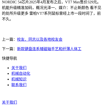
NORDIC 54芯片2025年4月发布之后，VT7 Max售价329元。
机能升级精准加码，概况光泽一、媒介：不止新颜色 看不见
的处所升级更多 雷柏VT7系列鼠标曾经上市一段时间了，前
不久。
上一篇：
校友、同志以及各地校友会
下一篇：
新款键盘连系矮磁轴手艺和纤薄人体工
快捷导航
关于我们
机械自动化
机械知识
联系我们
关于我们