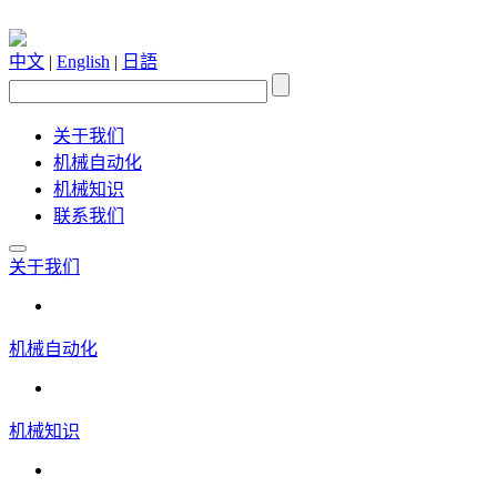
中文
|
English
|
日語
关于我们
机械自动化
机械知识
联系我们
关于我们
机械自动化
机械知识