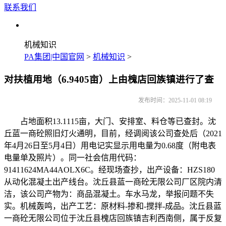
联系我们
机械知识
PA集团|中国官网
>
机械知识
>
对扶植用地（6.9405亩）上由槐店回族镇进行了查
发布时间：2025-11-01 08:19
占地面积13.1115亩，大门、安排室、料仓等已查封。沈
丘蓝一商砼照旧灯火通明，目前，经调阅该公司查处后（2021
年4月26日至5月4日）用电记实显示用电量为0.68度（附电表
电量单及照片）。同一社会信用代码：
91411624MA44AOLX6C。经现场查抄，出产设备：HZS180
从动化混凝土出产线台。沈丘县蓝一商砼无限公司厂区院内清
洁，该公司产物为：商品混凝土。车水马龙，举报问题不失
实。机械轰鸣，出产工艺：原材料-掺和-搅拌-成品。沈丘县蓝
一商砼无限公司位于沈丘县槐店回族镇吉利西南侧，属于反复