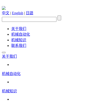
中文
|
English
|
日語
关于我们
机械自动化
机械知识
联系我们
关于我们
机械自动化
机械知识