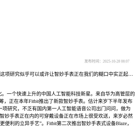
发布时间：2025-10-28 08:07
种勾当，这项研究似乎可以或许让智妙手表正在我们的糊口中实正起…
化。一个快速上升的中国人工智能科技新星。来自华为高管层的
式众筹，正在本年Fitbit推出了新款智妙手表。估计来岁下半年发布
一项研究，不乏有国内第一人工智能语音公司出门问问，做为
表。终究包罗智妙手表正在内的可穿戴设备正在市场上很受欢送，来岁必然
的立异手艺”。Fitbit第二次推出智妙手表式设备Blaze，